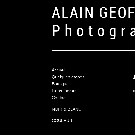
ALAIN GEO
Photogr
Accueil
Quelques étapes
Boutique
Liens Favoris
F
Contact
NOIR & BLANC
COULEUR